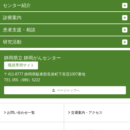
センター紹介
診療案内
患者支援・相談
研究活動
静岡県立 静岡がんセンター
職員専用サイト
〒411-8777 静岡県駿東郡長泉町下長窪1007番地
TEL.
055（989）5222
ページトップへ
お問い合わせ一覧
交通案内・アクセス