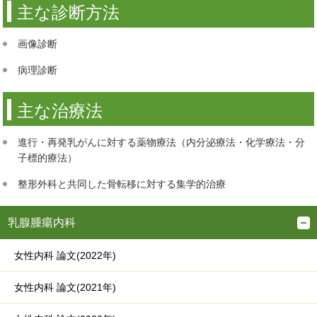
主な診断方法
画像診断
病理診断
主な治療法
進行・再発乳がんに対する薬物療法（内分泌療法・化学療法・分
子標的療法）
整形外科と共同した骨転移に対する集学的治療
乳腺腫瘍内科
女性内科 論文(2022年)
女性内科 論文(2021年)