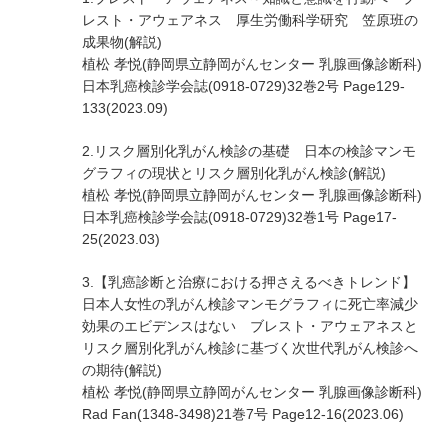
レスト・アウェアネス 厚生労働科学研究 笠原班の
成果物(解説)
植松 孝悦(静岡県立静岡がんセンター 乳腺画像診断科)
日本乳癌検診学会誌(0918-0729)32巻2号 Page129-
133(2023.09)
2.リスク層別化乳がん検診の基礎 日本の検診マンモ
グラフィの現状とリスク層別化乳がん検診(解説)
植松 孝悦(静岡県立静岡がんセンター 乳腺画像診断科)
日本乳癌検診学会誌(0918-0729)32巻1号 Page17-
25(2023.03)
3.【乳癌診断と治療における押さえるべきトレンド】
日本人女性の乳がん検診マンモグラフィに死亡率減少
効果のエビデンスはない ブレスト・アウェアネスと
リスク層別化乳がん検診に基づく次世代乳がん検診へ
の期待(解説)
植松 孝悦(静岡県立静岡がんセンター 乳腺画像診断科)
Rad Fan(1348-3498)21巻7号 Page12-16(2023.06)