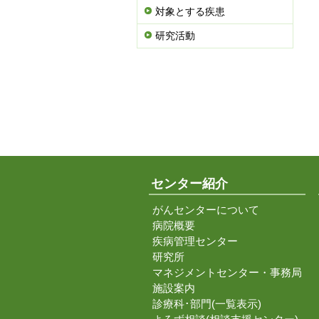
対象とする疾患
研究活動
センター紹介
がんセンターについて
病院概要
疾病管理センター
研究所
マネジメントセンター・事務局
施設案内
診療科･部門(一覧表示)