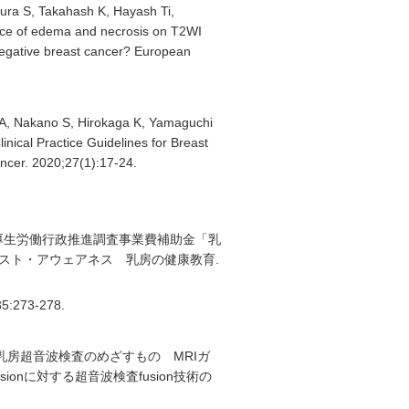
ura S, Takahash K, Hayash Ti,
ence of edema and necrosis on T2WI
 negative breast cancer? European
 A, Nakano S, Hirokaga K, Yamaguchi
inical Practice Guidelines for Breast
ncer. 2020;27(1):17-24.
 博子, 厚生労働行政推進調査事業費補助金「乳
レスト・アウェアネス 乳房の健康教育.
273-278.
からの乳房超音波検査のめざすもの MRIガ
sionに対する超音波検査fusion技術の