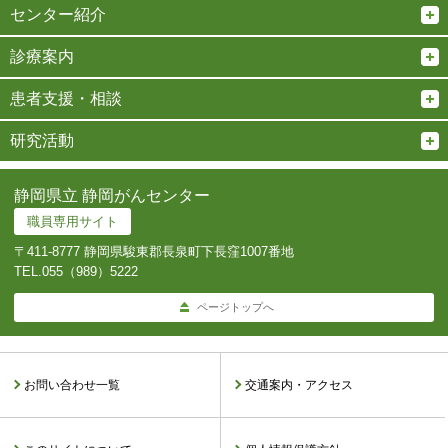
センター紹介
診療案内
患者支援・相談
研究活動
静岡県立 静岡がんセンター
職員専用サイト
〒411-8777 静岡県駿東郡長泉町下長窪1007番地
TEL.
055（989）5222
ページトップへ
お問い合わせ一覧
交通案内・アクセス