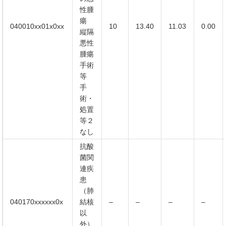
性腫
瘍
040010xx01x0xx
10
13.40
11.03
0.00
縦隔
悪性
腫瘍
手術
等
手
術・
処置
等２
なし
抗酸
菌関
連疾
患
（肺
040170xxxxxx0x
結核
–
–
–
–
以
外）