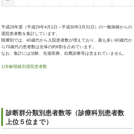
平成29年度（平成29年4月1日～平成30年3月31日）の一般病棟からの
退院患者数を集計しています。
階層別では、40歳代から入院患者数が増えており、最も多い60歳代か
ら70歳代の患者数は全体の約6割を占めています。
なお、集計には治験、先進医療、自費診療等は含まれていません。
1)年齢階級別退院患者数
診断群分類別患者数等（診療科別患者数
上位５位まで）