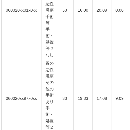
悪性
060020xx01x0xx
腫瘍
50
16.00
20.09
0.00
手術
等
手
術・
処置
等２
なし
胃の
悪性
腫瘍
その
他の
手術
060020xx97x0xx
33
19.33
17.08
9.09
あり
手
術・
処置
等２