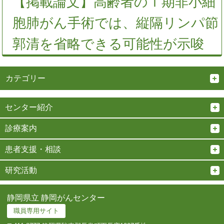
【掲載論文】高齢者のⅠ期非小細
胞肺がん手術では、縦隔リンパ節
郭清を省略できる可能性が示唆
カテゴリー
センター紹介
診療案内
患者支援・相談
研究活動
静岡県立 静岡がんセンター
職員専用サイト