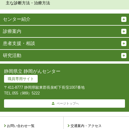
主な診断方法・治療方法
センター紹介
診療案内
患者支援・相談
研究活動
静岡県立 静岡がんセンター
職員専用サイト
〒411-8777 静岡県駿東郡長泉町下長窪1007番地
TEL.
055（989）5222
ページトップへ
お問い合わせ一覧
交通案内・アクセス