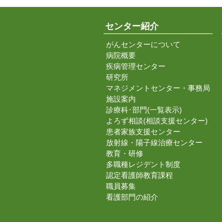
センター紹介
がんセンターについて
病院概要
疾病管理センター
研究所
マネジメントセンター・事務局
施設案内
診療科･部門(一覧表示)
よろず相談(相談支援センター)
患者家族支援センター
放射線・陽子線治療センター
教育・研修
多職種レジデント制度
認定看護師教育課程
職員募集
看護部門の紹介