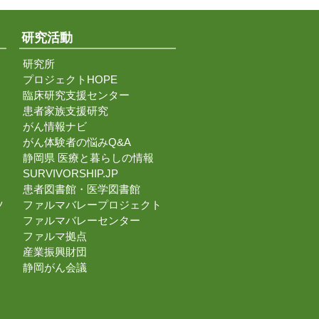
研究活動
研究所
プロジェクトHOPE
臨床研究支援センター
患者家族支援研究
がん情報ナビ
がん体験者の悩みQ&A
静岡県 医療と暮らしの情報
SURVIVORSHIP.JP
患者図書館・医学図書館
ツ
ファルマバレープロジェクト
ファルマバレーセンター
ファルマ拠点
産業振興財団
静岡がん会議