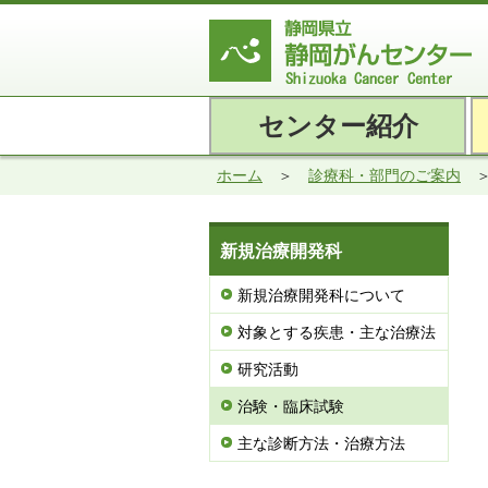
センター紹介
ホーム
診療科・部門のご案内
新規治療開発科
新規治療開発科について
対象とする疾患・主な治療法
研究活動
治験・臨床試験
主な診断方法・治療方法