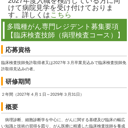
2027年度入職を検討している方に向
けて病院見学を受け付けておりま
す。詳しくは
こちら
多職種がん専門レジデント募集要項
【臨床検査技師（病理検査コース）】
応募資格
臨床検査技師免許取得者又は2027年３月卒業見込みで臨床検査技師免
許取得見込みの者。
研修期間
２年間（2027年４月１日～2029年３月31日）
概要
病理診断、細胞診断学を中心に、がんに関する基礎及び臨床の幅広
い知識と技術の習得を図り、がん医療に精通した臨床検査技師を養成