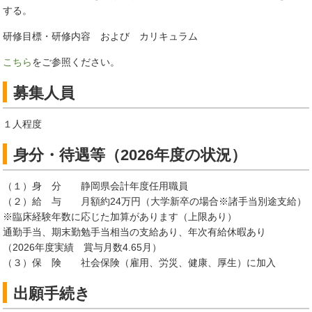
する。
研修目標・研修内容 および カリキュラム
こちら
をご参照ください。
募集人員
１人程度
身分・待遇等（2026年度の状況）
（１）身 分 静岡県会計年度任用職員
（２）給 与 月額約24万円（大学新卒の場合※諸手当別途支給）
※臨床経験年数に応じた加算があります（上限あり）
通勤手当、期末勤勉手当相当の支給あり、年次有給休暇あり
（2026年度実績 賞与月数4.65月）
（３）保 険 社会保険（雇用、労災、健康、厚生）に加入
出願手続き