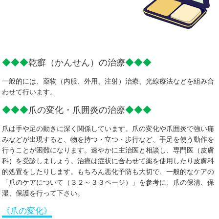
◆◆◆
乾癬（かんせん）の治療
◆◆◆
一般的には、薬物（内服、外用、注射）治療、光線療法などを組み合
わせて行います。
◆◆◆
爪の変化・爪囲炎の治療
◆◆◆
爪は手や足の動きに深く関係しています。爪の変化や爪囲炎で強い痛
みなどが出現すると、物を持つ・立つ・歩行など、手足を使う動作を
行うことが困難になります。速やかに主治医と相談し、専門医（皮膚
科）を受診しましょう。治療は症状に合わせて薬を使用したり皮膚科
的処置をしたりします。もちろん悪化予防も大切で、一般的なケアの
「爪のケアについて（３２～３３ページ）」を参考に、爪の保清、保
湿、保護を行って下さい。
《爪の変化》