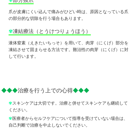
✾
部分抜爪
爪が皮膚にくい込んで痛みがひどい時は、原因となっている爪
の部分的な切除を行う場合もあります。
✾
凍結療法（とうけつりょうほう）
液体窒素（えきたいちっそ）を用いて、肉芽（にくげ）部分を
凍結させて固まらせる方法です。難治性の肉芽（にくげ）に対
して行います。
◆◆◆
治療を行う上での心得
◆◆◆
✾
スキンケアは大切です。治療と併せてスキンケアも継続して
ください。
✾
医療者からセルフケアについて指導を受けていない場合は、
自己判断で治療を中止しないでください。