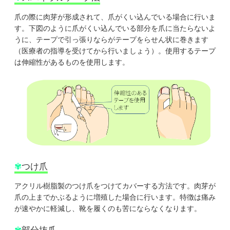
爪の際に肉芽が形成されて、爪がくい込んでいる場合に行いま
す。下図のように爪がくい込んでいる部分を爪に当たらないよ
うに、テープで引っ張りならがテープをらせん状に巻きます
（医療者の指導を受けてから行いましょう）。使用するテープ
は伸縮性があるものを使用します。
✾
つけ爪
アクリル樹脂製のつけ爪をつけてカバーする方法です。肉芽が
爪の上までかぶるように増殖した場合に行います。特徴は痛み
が速やかに軽減し、靴を履くのも苦にならなくなります。