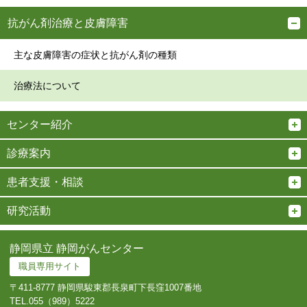
抗がん剤治療と皮膚障害
主な皮膚障害の症状と抗がん剤の種類
治療法について
センター紹介
診療案内
患者支援・相談
研究活動
静岡県立 静岡がんセンター
職員専用サイト
〒411-8777 静岡県駿東郡長泉町下長窪1007番地
TEL.
055（989）5222