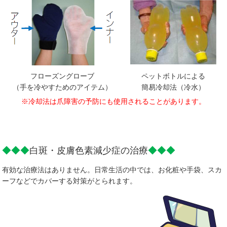
フローズングローブ
ペットボトルによる
（手を冷やすためのアイテム）
簡易冷却法（冷水）
※冷却法は爪障害の予防にも使用されることがあります。
◆◆◆
白斑・皮膚色素減少症の治療
◆◆◆
有効な治療法はありません。日常生活の中では、お化粧や手袋、スカ
ーフなどでカバーする対策がとられます。