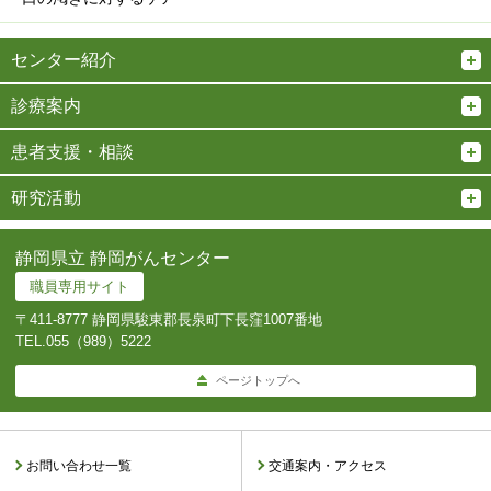
センター紹介
診療案内
患者支援・相談
研究活動
静岡県立 静岡がんセンター
職員専用サイト
〒411-8777 静岡県駿東郡長泉町下長窪1007番地
TEL.
055（989）5222
ページトップへ
お問い合わせ一覧
交通案内・アクセス