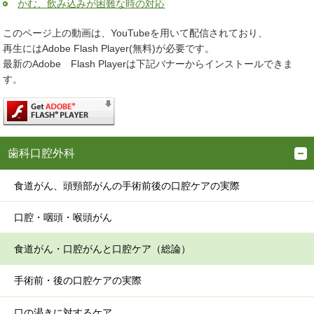
かむ、飲み込みが困難な時の対応
このページ上の動画は、YouTubeを用いて配信されており、
再生にはAdobe Flash Player(無料)が必要です。
最新のAdobe Flash Playerは下記バナーからインストールできま
す。
歯科口腔外科
食道がん、頭頸部がんの手術前後の口腔ケアの実際
口腔・咽頭・喉頭がん
食道がん・口腔がんと口腔ケア（総論）
手術前・後の口腔ケアの実際
口の渇きに対するケア