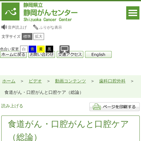
音声読上げ
ふりがな表示
文字サイズ
標準
拡大
色合い変更
白
青
黄
黒
ホーム
ビデオ
動画コンテンツ
歯科口腔外科
食道がん・口腔がんと口腔ケア（総論）
読み上げる
食道がん・口腔がんと口腔ケア
（総論）