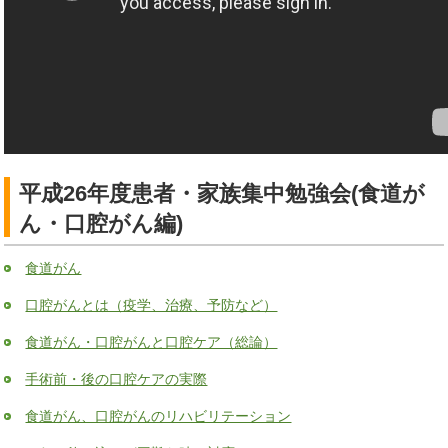
平成26年度患者・家族集中勉強会(食道が
ん・口腔がん編)
食道がん
口腔がんとは（疫学、治療、予防など）
食道がん・口腔がんと口腔ケア（総論）
手術前・後の口腔ケアの実際
食道がん、口腔がんのリハビリテーション