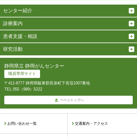
センター紹介
診療案内
患者支援・相談
研究活動
静岡県立 静岡がんセンター
職員専用サイト
〒411-8777 静岡県駿東郡長泉町下長窪1007番地
TEL.
055（989）5222
ページトップへ
お問い合わせ一覧
交通案内・アクセス