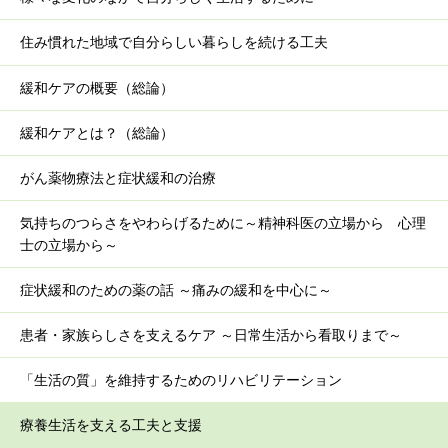
住み慣れた地域で自分らしい暮らしを続ける工夫
緩和ケアの概要（総論）
緩和ケアとは？（総論）
がん薬物療法と症状緩和の治療
気持ちのつらさをやわらげるために～精神科医の立場から 心理
士の立場から～
症状緩和のための薬の話 ～痛みの緩和を中心に～
患者・家族らしさを支えるケア ～日常生活から看取りまで～
「生活の質」を維持するためのリハビリテーション
療養生活を支える工夫と支援