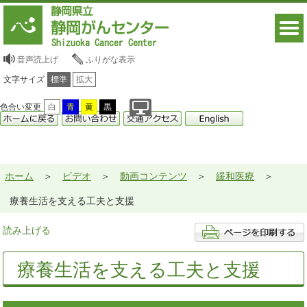
音声読上げ
ふりがな表示
文字サイズ
標準
拡大
色合い変更
白
青
黄
黒
ホーム
ビデオ
動画コンテンツ
緩和医療
療養生活を支える工夫と支援
読み上げる
療養生活を支える工夫と支援