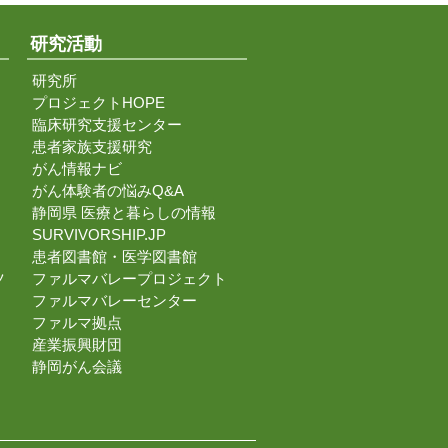
研究活動
研究所
プロジェクトHOPE
臨床研究支援センター
患者家族支援研究
がん情報ナビ
がん体験者の悩みQ&A
静岡県 医療と暮らしの情報
SURVIVORSHIP.JP
患者図書館・医学図書館
ツ
ファルマバレープロジェクト
ファルマバレーセンター
ファルマ拠点
産業振興財団
静岡がん会議