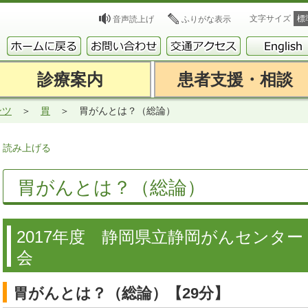
文字サイズ
標
音声読上げ
ふりがな表示
診療案内
患者支援・相談
ンツ
胃
胃がんとは？（総論）
読み上げる
胃がんとは？（総論）
2017年度 静岡県立静岡がんセンタ
会
胃がんとは？（総論）【29分】