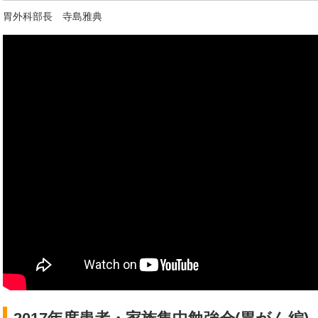
胃外科部長 寺島雅典