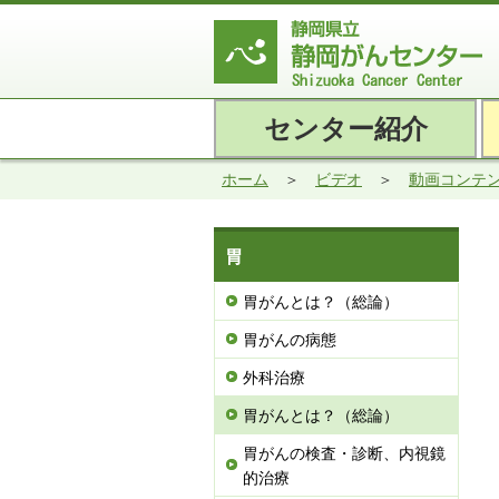
センター紹介
ホーム
ビデオ
動画コンテ
胃
胃がんとは？（総論）
胃がんの病態
外科治療
胃がんとは？（総論）
胃がんの検査・診断、内視鏡
的治療