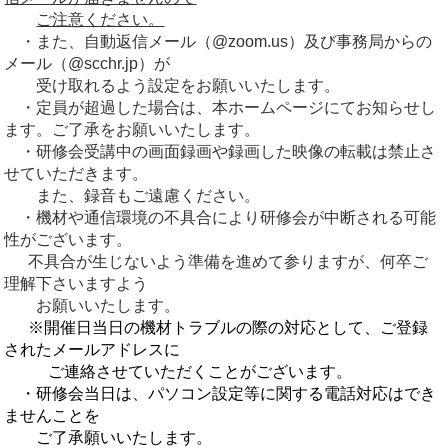
ご注意ください。
・また、自動返信メール（@zoom.us）及び事務局からの
メール（@scchr.jp）が
受け取れるよう設定をお願いいたします。
・定員が超過した場合は、本ホームページにてお知らせし
ます。ご了承をお願いいたします。
・研修会受講中の画面録画や録画した映像の転載は禁止さ
せていただきます。
また、録音もご遠慮ください。
・機材や通信環境の不具合により研修会が中断される可能
性がございます。
不具合が生じないよう準備を進めて参りますが、何卒ご
理解下さいますよう
お願いいたします。
※開催日当日の機材トラブルの際の対応として、ご登録
されたメールアドレスに
ご連絡させていただくことがございます。
・研修会当日は、パソコン設定等に関する電話対応はでき
ませんことを
ご了承願いいたします。