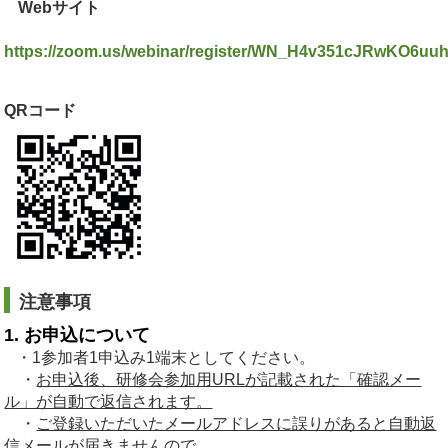
Webサイト
https://zoom.us/webinar/register/WN_H4v351cJRwKO6u
QRコード
注意事項
1. お申込について
・1参加者1申込み1端末としてください。
・
お申込後、研修会参加用URLが記載された「確認メー
ル」が自動で返信されます。
・
ご登録いただいたメールアドレスに誤りがあると自動返
信メールが届きませんので