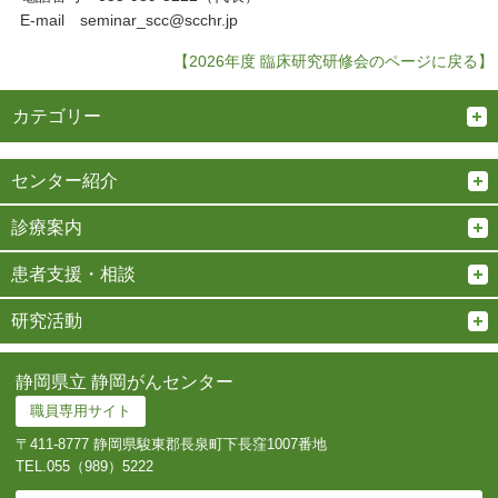
E-mail seminar_scc@scchr.jp
【2026年度 臨床研究研修会のページに戻る】
カテゴリー
センター紹介
診療案内
患者支援・相談
研究活動
静岡県立 静岡がんセンター
職員専用サイト
〒411-8777 静岡県駿東郡長泉町下長窪1007番地
TEL.
055（989）5222