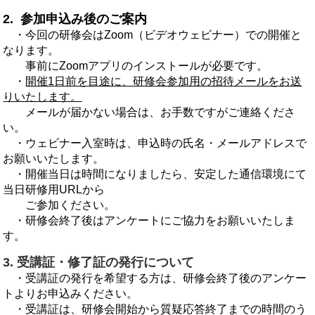
2. 参加申込み後のご案内
・今回の研修会はZoom（ビデオウェビナー）での開催と
なります。
事前にZoomアプリのインストールが必要です。
・
開催1日前を目途に、研修会参加用の招待メールをお送
りいたします。
メールが届かない場合は、お手数ですがご連絡くださ
い。
・ウェビナー入室時は、申込時の氏名・メールアドレスで
お願いいたします。
・開催当日は時間になりましたら、安定した通信環境にて
当日研修用URLから
ご参加ください。
・研修会終了後はアンケートにご協力をお願いいたしま
す。
3. 受講証・修了証の発行について
・受講証の発行を希望する方は、研修会終了後のアンケー
トよりお申込みください。
・受講証は、研修会開始から質疑応答終了までの時間のう