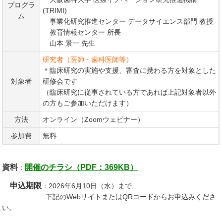
プログラ
(TRIMI)
ム
事業化研究推進センター データサイエンス部門 教授
教育情報センター 所長
山本 景一 先生
研究者（医師・歯科医師等）
＊臨床研究の実施や支援、審査に携わる方を対象とした
対象者
研修会です
（臨床研究に従事されている方であれば上記対象者以外
の方もご参加いただけます）
方法
オンライン（Zoomウェビナー）
参加費
無料
資料
開催のチラシ（PDF：369KB）
：
申込期限
：2026年6月10日（水）まで
下記のWebサイトまたはQRコードからお申込みくださ
い。