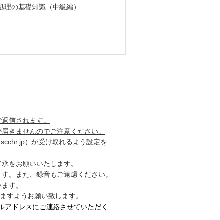
理の基礎知識（中級編）
で返信されます。
が届きませんのでご注意ください。
chr.jp）が受け取れるよう設定を
了承をお願いいたします。
す。また、録音もご遠慮ください。
います。
ますようお願い致します。
ルアドレスにご連絡させていただく