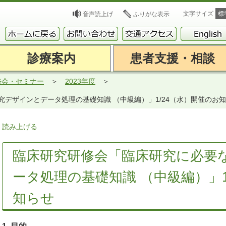
文字サイズ
標
音声読上げ
ふりがな表示
診療案内
患者支援・相談
修会・セミナー
2023年度
デザインとデータ処理の基礎知識 （中級編）」1/24（水）開催のお
読み上げる
臨床研究研修会「臨床研究に必要
ータ処理の基礎知識 （中級編）」1
知らせ