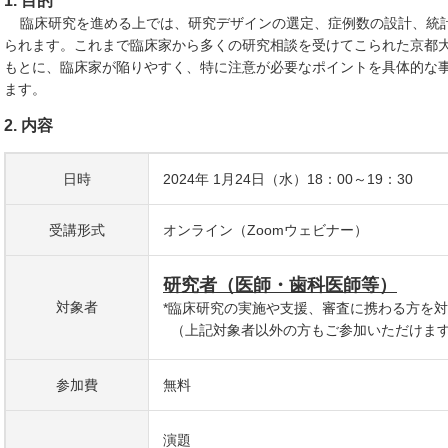
1. 目的
臨床研究を進める上では、研究デザインの選定、症例数の設計、統
られます。これまで臨床家から多くの研究相談を受けてこられた京都大学
もとに、臨床家が陥りやすく、特に注意が必要なポイントを具体的な
ます。
2. 内容
日時
2024年 1月24日（水）18：00～19：30
受講形式
オンライン（Zoomウェビナー）
研究者（医師・歯科医師等）
対象者
*臨床研究の実施や支援、審査に携わる方を
（上記対象者以外の方もご参加いただけま
参加費
無料
演題