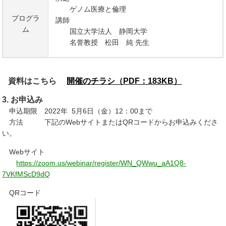
ゲノム医療と倫理
プログラ
講師
ム
国立大学法人 静岡大学
名誉教授 松田 純 先生
資料はこちら
開催のチラシ（PDF：183KB）
3. お申込み
申込期限 2022年 5月6日（金）12：00まで
方法 下記のWebサイトまたはQRコードからお申込みくださ
い。
Webサイト
https://zoom.us/webinar/register/WN_QWwu_aA1Q8-
7VKfMScD9dQ
QRコード