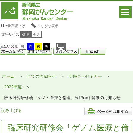
音声読上げ
ふりがな表示
文字サイズ
標準
拡大
色合い変更
白
青
黄
黒
ホーム
全てのお知らせ
研修会・セミナー
2022年度
臨床研究研修会「ゲノム医療と倫理」5/13(金) 開催のお知らせ
読み上げる
臨床研究研修会「ゲノム医療と倫