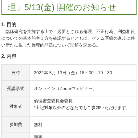
理」5/13(金) 開催のお知らせ
1. 目的
臨床研究を実施する上で、必要とされる倫理、不正行為、利益相反
についての基本的考え方を確認するとともに、ゲノム医療の進歩に伴
い新たに生じた倫理的問題について理解を深める。
2. 内容
日時
2022年 5月 13日（金）18：00～19：30
受講形式
オンライン（Zoomウェビナー）
倫理審査委員会委員
対象者
*上記
対象
以外のどなたでもご参加いただけます。
参加費
無料
演題