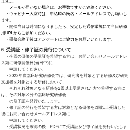
ます。
メールが届かない場合は、お手数ですがご連絡ください。
・ウェビナー入室時は、申込時の氏名・メールアドレスでお願いし
ます。
・開催当日は時間になりましたら、安定した通信環境にて当日研修
用URLからご参加ください。
・研修会終了後はアンケートにご協力をお願いいたします。
6. 受講証・修了証の発行について
・今回の研修の受講証を希望する方は、お問い合わせメールアドレ
ス宛に研修開催日(当日中)に
申請してください。
・2022年度臨床研究研修会では、研究者を対象とする研修及び研究
支援者を対象とする研修において、
それぞれ対象となる研修を2回以上受講された方で希望する方に
は、その対象区分の臨床研究研修会
の修了証を発行いたします。
・修了証の発行を希望する方は対象となる研修を2回以上受講した
後にお問い合わせメールアドレス宛に
申請してください。
・受講状況を確認の後、PDFにて受講証及び修了証を発行いたしま