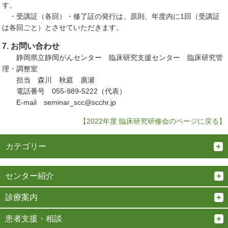
す。
・受講証（各回）・修了証の発行は、原則、年度内に1回（受講証
は各回ごと）とさせていただきます。
7. お問い合わせ
静岡県立静岡がんセンター 臨床研究支援センター 臨床研究管
理・調整室
担当 森川 秋庭 廣瀬
電話番号 055-989-5222（代表）
E-mail seminar_scc@scchr.jp
【2022年度 臨床研究研修会のページに戻る】
カテゴリー
センター紹介
診療案内
患者支援・相談