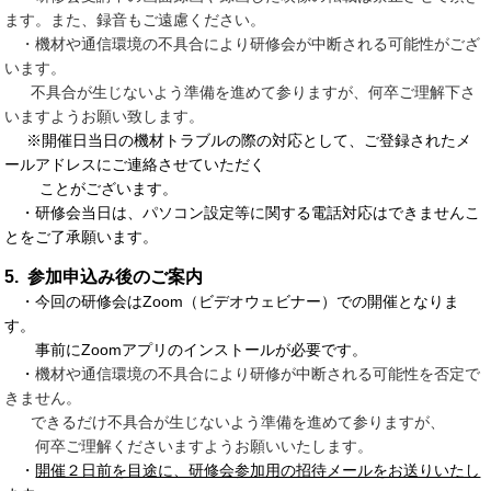
ます。また、録音もご遠慮ください。
・機材や通信環境の不具合により研修会が中断される可能性がござ
います。
不具合が生じないよう準備を進めて参りますが、何卒ご理解下さ
いますようお願い致します。
※開催日当日の機材トラブルの際の対応として、ご登録されたメ
ールアドレスにご連絡させていただく
ことがございます。
・研修会当日は、パソコン設定等に関する電話対応はできませんこ
とをご了承願います。
5. 参加申込み後のご案内
・今回の研修会はZoom（ビデオウェビナー）での開催となりま
す。
事前にZoomアプリのインストールが必要です。
・
機材や通信環境の不具合により研修が中断される可能性を否定で
きません。
できるだけ不具合が生じないよう準備を進めて参りますが、
何卒ご理解くださいますようお願いいたします。
・
開催２日前を目途に、研修会参加用の招待メールをお送りいたし