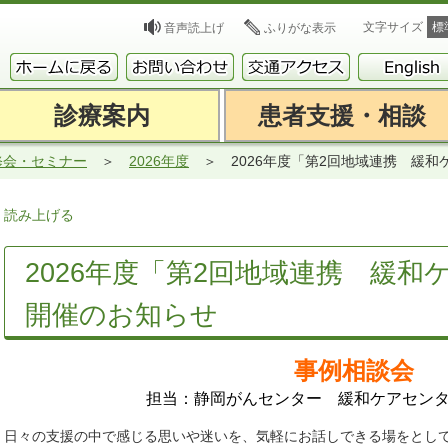
文字サイズ
標
音声読上げ
ふりがな表示
診療案内
患者支援・相談
修会・セミナー
2026年度
2026年度「第2回地域連携 緩
読み上げる
2026年度「第2回地域連携 緩
開催のお知らせ
事例相談会
担当：静岡がんセンター 緩和ケアセン
日々の支援の中で感じる思いや迷いを、気軽にお話しできる場をとし