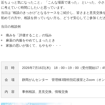
近ちょっと気になったこと」 「こんな場面で迷った」 といった、小
に考えていく時間にしたいと思っています。
当日は “相談のきっかけ”となるケースをご紹介し、皆さまと意見交換
初めての方や、相談を持っていない方も、どうぞ安心してご参加くだ
当日の相談例
痛みを「評価すること」の悩み
麻薬の内服をやめてしまったとき
家族の思いが強くて、もやもや・・・
日 時
2026年7月16日(木) 18：00～19：00（受付開始17：4
会 場
静岡がんセンター 管理棟3階特別応接室とZoom（オ
内 容
事例相談、意見交換、情報交換