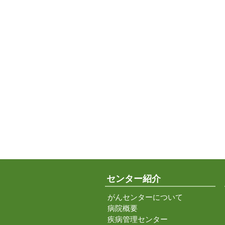
センター紹介
がんセンターについて
病院概要
疾病管理センター