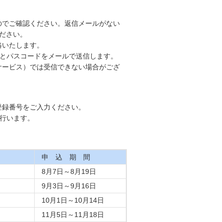
でご確認ください。返信メールがない
絡ください。
絡いたします。
Dとパスコードをメールで送信します。
ービス）では受信できない場合がござ
登録番号をご入力ください。
行います。
申 込 期 間
8月7日～8月19日
9月3日～9月16日
10月1日～10月14日
11月5日～11月18日