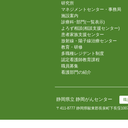
研究所
マネジメントセンター・事務局
施設案内
診療科･部門(一覧表示)
よろず相談(相談支援センター)
患者家族支援センター
放射線・陽子線治療センター
教育・研修
多職種レジデント制度
認定看護師教育課程
職員募集
看護部門の紹介
静岡県立 静岡がんセンター
職
〒411-8777 静岡県駿東郡長泉町下長窪100