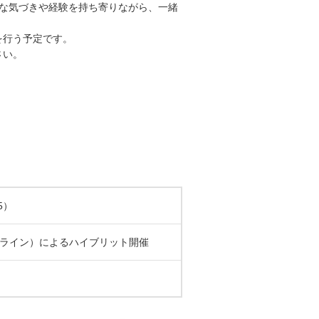
さな気づきや経験を持ち寄りながら、一緒
を行う予定です。
さい。
5）
ンライン）によるハイブリット開催