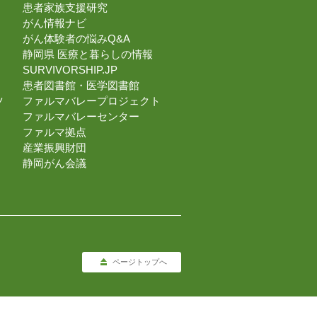
患者家族支援研究
がん情報ナビ
がん体験者の悩みQ&A
静岡県 医療と暮らしの情報
SURVIVORSHIP.JP
患者図書館・医学図書館
ツ
ファルマバレープロジェクト
ファルマバレーセンター
ファルマ拠点
産業振興財団
静岡がん会議
ページトップへ