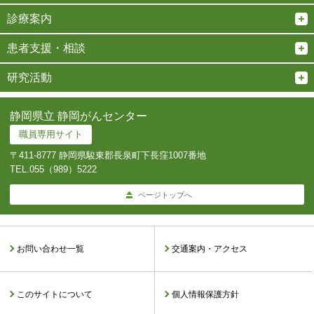
診療案内
患者支援・相談
研究活動
静岡県立 静岡がんセンター
職員専用サイト
〒411-8777 静岡県駿東郡長泉町下長窪1007番地
TEL.
055（989）5222
ページトップへ
お問い合わせ一覧
交通案内・アクセス
このサイトについて
個人情報保護方針