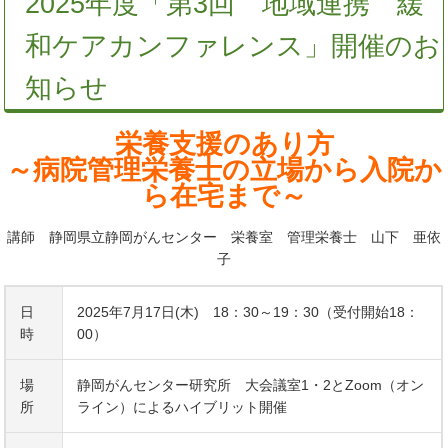
2025年度「第3回 地域連携 緩
和ケアカンファレンス」開催のお
知らせ
栄養支援のあり方
～病院管理栄養士の立場から入院か
ら在宅まで～
講師 静岡県立静岡がんセンター 栄養室 管理栄養士 山下 亜依
子
日
2025年7月17日(木) 18：30～19：30（受付開始18：
時
00）
場
静岡がんセンター研究所 大会議室1・2とZoom（オン
所
ライン）によるハイブリット開催