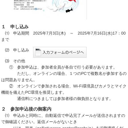
１ 申し込み
⑴ 申込期間 2025年7月3日(木) ～ 2025年7月16日(水)17：00
まで
⑵ 申し込み
⑶ その他
① 参加申込は、参加者全員が各自で行う必要があります。
ただし、オンラインの場合、１つのPCで複数名が参加するの
は問題ありません。
② オンラインで参加される場合、Wi-Fi環境及びカメラとマイク
機能を備えたPC環境を推奨します。
通信料につきましては参加者様の御負担となります。
２ 参加申込後の御案内
⑴ 申込みと同時に、自動返信で申込完了メールが送信されますの
で御確認ください。返信メールがないとき