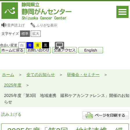
音声読上げ
ふりがな表示
文字サイズ
標準
拡大
色合い変更
白
青
黄
黒
ホーム
全てのお知らせ
研修会・セミナー
2025年度
2025年度「第3回 地域連携 緩和ケアカンファレンス」開催のお知
らせ
読み上げる