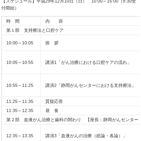
【スケジュール】平成29年12月10日（日） 10:00～16:00（9:30受
付開始）
時 間
内 容
第１部 支持療法と口腔ケア
10:00～10:05
挨 拶
10:05～10:55
講演1「がん治療における口腔ケアの流れ」
10:55～11:25
講演2「静岡がんセンターにおける支持療法」
11:25～11:35
質疑応答
11:35～12:35
昼 食
第２部 血液がん治療と歯科の関わり 【座長：静岡がんセンター
12:35～13:35
講演3「血液がんの治療（総論・各論）」