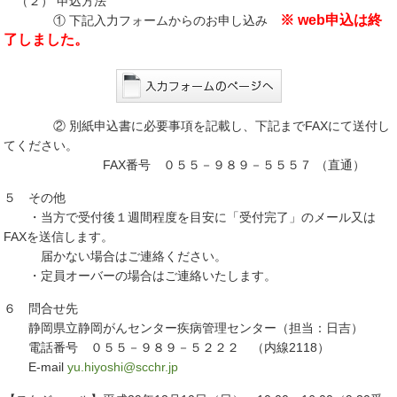
（２） 申込方法
※ web申込は終
① 下記入力フォームからのお申し込み
了しました。
② 別紙申込書に必要事項を記載し、下記までFAXにて送付し
てください。
FAX番号 ０５５－９８９－５５５７ （直通）
５ その他
・当方で受付後１週間程度を目安に「受付完了」のメール又は
FAXを送信します。
届かない場合はご連絡ください。
・定員オーバーの場合はご連絡いたします。
６ 問合せ先
静岡県立静岡がんセンター疾病管理センター（担当：日吉）
電話番号 ０５５－９８９－５２２２ （内線2118）
E-mail
yu.hiyoshi@scchr.jp