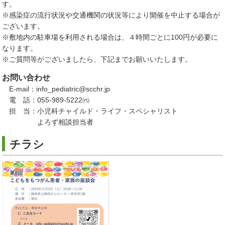
す。
※感染症の流行状況や交通機関の状況等により開催を中止する場合が
ございます。
※敷地内の駐車場を利用される場合は、４時間ごとに100円が必要に
なります。
※ご質問等がございましたら、下記までお願いいたします。
お問い合わせ
E-mail：info_pediatric@scchr.jp
電 話：055-989-5222㈹
担 当：小児科チャイルド・ライフ・スペシャリスト
よろず相談担当者
チラシ