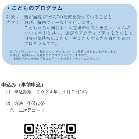
申込み（事前申込）
⑴ 申込期限 ２０２４年１１月７日(木)
⑵ 方法 ①又は②
① 二次元コード