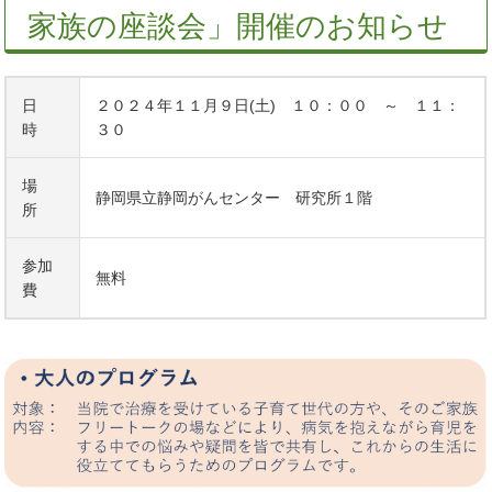
家族の座談会」開催のお知らせ
日
２０２４年１１月９日(土) １０：００ ～ １１：
時
３０
場
静岡県立静岡がんセンター 研究所１階
所
参加
無料
費