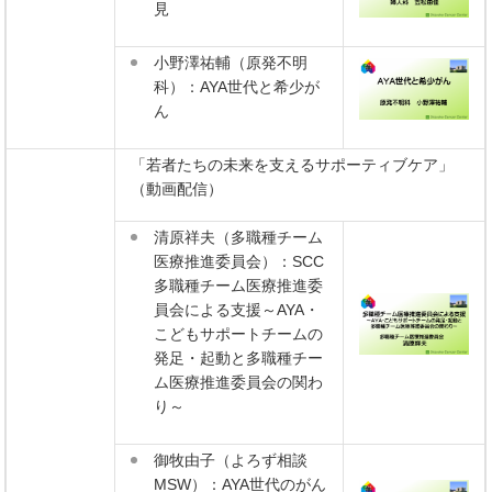
見
小野澤祐輔（原発不明
科）：AYA世代と希少が
ん
「若者たちの未来を支えるサポーティブケア」
（動画配信）
清原祥夫（多職種チーム
医療推進委員会）：SCC
多職種チーム医療推進委
員会による支援～AYA・
こどもサポートチームの
発足・起動と多職種チー
ム医療推進委員会の関わ
り～
御牧由子（よろず相談
MSW）：AYA世代のがん