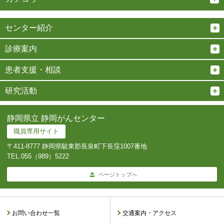
センター紹介
診療案内
患者支援・相談
研究活動
静岡県立 静岡がんセンター
職員専用サイト
〒411-8777 静岡県駿東郡長泉町下長窪1007番地
TEL.
055（989）5222
ページトップへ
お問い合わせ一覧
交通案内・アクセス