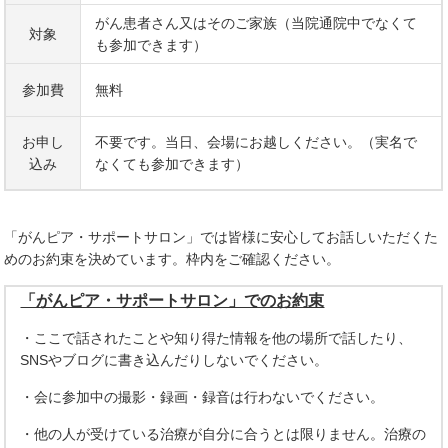
がん患者さん又はそのご家族（当院通院中でなくて
対象
も参加できます）
参加費
無料
お申し
不要です。当日、会場にお越しください。（実名で
込み
なくても参加できます）
「がんピア・サポートサロン」では皆様に安心してお話しいただくた
めのお約束を決めています。枠内をご確認ください。
「がんピア・サポートサロン」でのお約束
・ここで話されたことや知り得た情報を他の場所で話したり、
SNSやブログに書き込んだりしないでください。
・会に参加中の撮影・録画・録音は行わないでください。
・他の人が受けている治療が自分に合うとは限りません。治療の