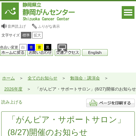
音声読上げ
ふりがな表示
文字サイズ
標準
拡大
色合い変更
白
青
黄
黒
ホーム
全てのお知らせ
勉強会・講演会
2026年度
「がんピア・サポートサロン」(8/27)開催のお知らせ
読み上げる
「がんピア・サポートサロン」
(8/27)開催のお知らせ