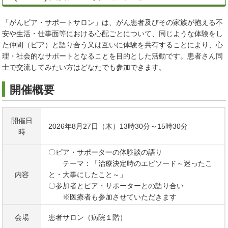
「がんピア・サポートサロン」は、がん患者及びその家族が抱える不
安や生活・仕事面等における心配ごとについて、同じような体験をし
た仲間（ピア）と語り合う又は互いに体験を共有することにより、心
理・社会的なサポートとなることを目的とした活動です。患者さん同
士で交流してみたい方はどなたでも参加できます。
開催概要
開催日
2026年8月27日（木）13時30分～15時30分
時
〇ピア・サポーターの体験談の語り
テーマ：「治療決定時のエピソード～迷ったこ
内容
と・大事にしたこと～」
〇参加者とピア・サポーターとの語り合い
※医療者も参加させていただきます
会場
患者サロン（病院１階）