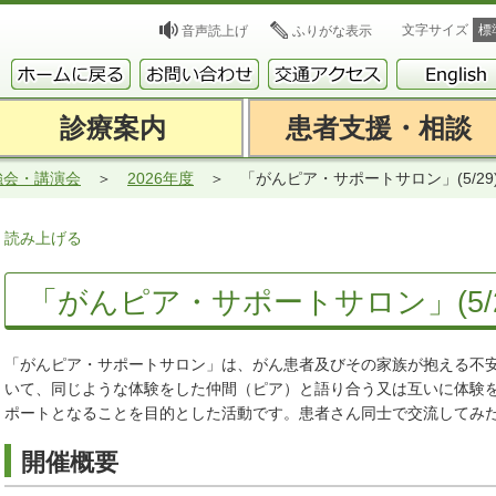
文字サイズ
標
音声読上げ
ふりがな表示
診療案内
患者支援・相談
強会・講演会
2026年度
「がんピア・サポートサロン」(5/2
読み上げる
「がんピア・サポートサロン」(5/
「がんピア・サポートサロン」は、がん患者及びその家族が抱える不
いて、同じような体験をした仲間（ピア）と語り合う又は互いに体験
ポートとなることを目的とした活動です。患者さん同士で交流してみ
開催概要