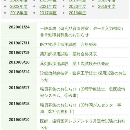
2026年度
2025年度
2024年度
2023年度
2022年度
2021年度
2020年度
2019年度
2018年度
2017年度
2016年度
2020/01/24
一般事務（研究品質管理室：データ入力補助）
非常勤職員募集のお知らせ
2019/07/31
医学物理士採用試験 合格発表
2019/07/19
薬剤師採用試験 最終合格発表
2019/06/18
薬剤師採用試験 第１次試験合格発表
2019/06/14
診療放射線技師・臨床工学技士 採用試験のお知
らせ
2019/05/17
職員募集のお知らせ（①理学療法士、②医療情
報システム、③医事）
2019/05/15
職員募集のお知らせ（①静岡がんセンター事
務、②社会福祉士）
2019/05/10
医師・歯科医師レジデント６月選考試験のお知
らせ