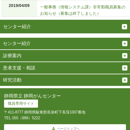
2019/04/09
一般事務（情報システム課）非常勤職員募集の
お知らせ（募集は終了しました）
センター紹介
センター紹介
診療案内
患者支援・相談
研究活動
静岡県立 静岡がんセンター
職員専用サイト
〒411-8777 静岡県駿東郡長泉町下長窪1007番地
TEL.
055（989）5222
ページトップへ