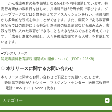
がん看護教育の基本領域となる5分野を同時開講しています。特
定行為研修の教科目をはじめ、共通科目は5分野合同で学びます。グ
ループワークなどは分野を超えてディスカッションを行い、研修期間
から多角的な視点を学ぶことができます。また、病院立である教育機
関ならではの医師による特定行為研修の統合演習なども組み込み、実
践を視野に入れた教育ができることも大きな強みであると考えていま
す。「成長と進化を継続し、人々を徹底支援できる人材」を育成して
いきます。
●プレスリリース
認定看護師教育課程 開講式の開催について（PDF：225KB)
本リリースに関するお問い合わせ
本リリースに関するお問い合わせは下記までお願いいたします。
静岡県立静岡がんセンター マネジメントセンター 医療広報担当
電話：055（989）5222（代表）
カテゴリー