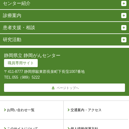
センター紹介
診療案内
患者支援・相談
研究活動
静岡県立 静岡がんセンター
職員専用サイト
〒411-8777 静岡県駿東郡長泉町下長窪1007番地
TEL.
055（989）5222
ページトップへ
お問い合わせ一覧
交通案内・アクセス
このサイトについて
個人情報保護方針