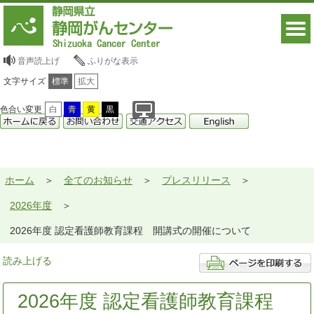
音声読上げ
ふりがな表示
文字サイズ
標準
拡大
色合い変更
白
青
黄
黒
ホーム
全てのお知らせ
プレスリリース
2026年度
2026年度 認定看護師教育課程 開講式の開催について
読み上げる
2026年度 認定看護師教育課程