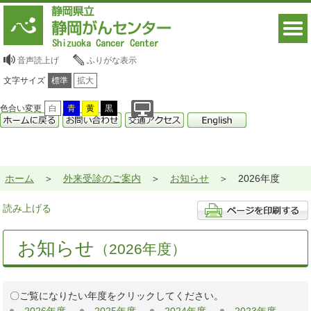
音声読上げ
ふりがな表示
文字サイズ
標準
拡大
色合い変更
白
青
黄
黒
ホーム
外来受診のご案内
お知らせ
2026年度
読み上げる
お知らせ
（2026年度）
〇ご覧になりたい年度をクリックしてください。