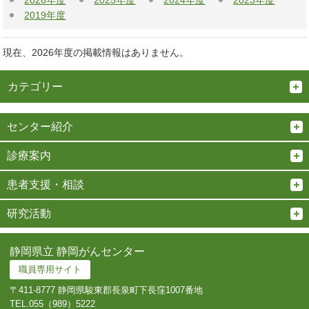
2026年度
2025年度
2024年度
2023年度
2019年度
現在、2026年度の掲載情報はありません。
カテゴリー
センター紹介
診療案内
患者支援・相談
研究活動
静岡県立 静岡がんセンター
職員専用サイト
〒411-8777 静岡県駿東郡長泉町下長窪1007番地
TEL.
055（989）5222