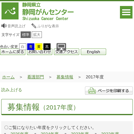
音声読上げ
ふりがな表示
文字サイズ
標準
拡大
色合い変更
白
青
黄
黒
ホーム
看護部門
募集情報
2017年度
読み上げる
募集情報
（2017年度）
〇ご覧になりたい年度をクリックしてください。