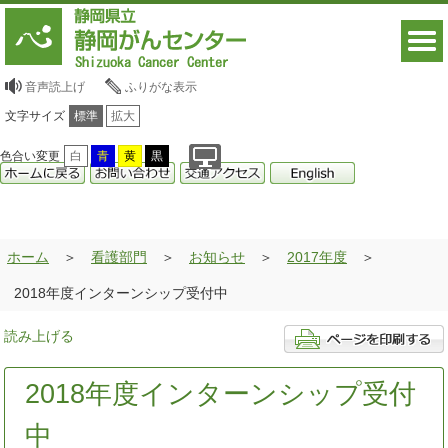
音声読上げ
ふりがな表示
文字サイズ
標準
拡大
色合い変更
白
青
黄
黒
ホーム
看護部門
お知らせ
2017年度
2018年度インターンシップ受付中
読み上げる
2018年度インターンシップ受付
中