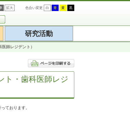
準
拡大
色合い変更
白
青
黄
黒
研究活動
科医師レジデント）
ント・歯科医師レジ
行っております。