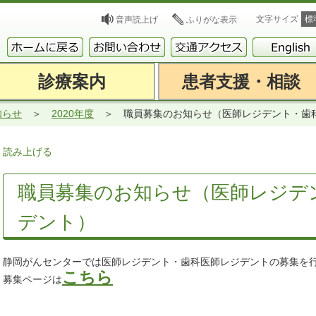
文字サイズ
標
音声読上げ
ふりがな表示
診療案内
患者支援・相談
知らせ
2020年度
職員募集のお知らせ（医師レジデント・歯
読み上げる
職員募集のお知らせ（医師レジデ
デント）
静岡がんセンターでは医師レジデント・歯科医師レジデントの募集を
こちら
募集ページは