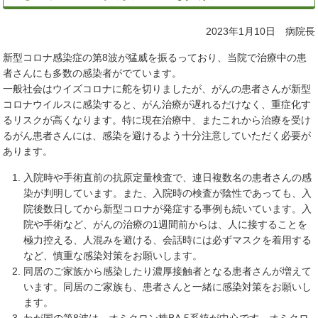
2023年1月10日 病院長
新型コロナ感染症の第8波が猛威を振るっており、当院で治療中の患
者さんにも多数の感染者がでています。
一般社会はウイズコロナに舵を切りましたが、がんの患者さんが新型
コロナウイルスに感染すると、がん治療が遅れるだけなく、重症化す
るリスクが高くなります。特に現在治療中、またこれから治療を受け
るがん患者さんには、感染を避けるよう十分注意していただく必要が
あります。
入院時や手術直前の抗原定量検査で、連日複数名の患者さんの感
染が判明しています。また、入院時の検査が陰性であっても、入
院後数日してから新型コロナが発症する事例も続いています。入
院や手術など、がんの治療の1週間前からは、人に接することを
極力控える、人混みを避ける、会話時には必ずマスクを着用する
など、慎重な感染対策をお願いします。
同居のご家族から感染したり濃厚接触者となる患者さんが増えて
います。同居のご家族も、患者さんと一緒に感染対策をお願いし
ます。