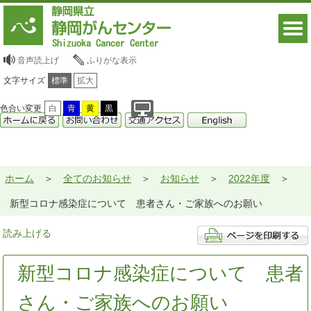
音声読上げ
ふりがな表示
文字サイズ
標準
拡大
色合い変更
白
青
黄
黒
ホーム
全てのお知らせ
お知らせ
2022年度
新型コロナ感染症について 患者さん・ご家族へのお願い
読み上げる
新型コロナ感染症について 患者
さん・ご家族へのお願い