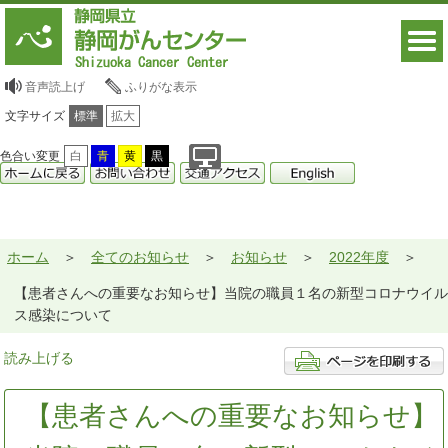
音声読上げ
ふりがな表示
文字サイズ
標準
拡大
色合い変更
白
青
黄
黒
ホーム
全てのお知らせ
お知らせ
2022年度
【患者さんへの重要なお知らせ】当院の職員１名の新型コロナウイル
ス感染について
読み上げる
【患者さんへの重要なお知らせ】