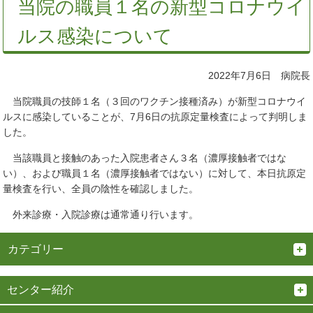
当院の職員１名の新型コロナウイ
ルス感染について
2022年7月6日 病院長
当院職員の技師１名（３回のワクチン接種済み）が新型コロナウイ
ルスに感染していることが、7月6日の抗原定量検査によって判明しま
した。
当該職員と接触のあった入院患者さん３名（濃厚接触者ではな
い）、および職員１名（濃厚接触者ではない）に対して、本日抗原定
量検査を行い、全員の陰性を確認しました。
外来診療・入院診療は通常通り行います。
カテゴリー
センター紹介