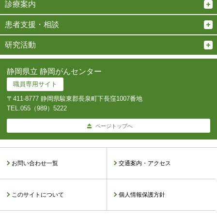
診療案内
患者支援・相談
研究活動
静岡県立 静岡がんセンター
職員専用サイト
〒411-8777 静岡県駿東郡長泉町下長窪1007番地
TEL.
055（989）5222
ページトップへ
お問い合わせ一覧
交通案内・アクセス
このサイトについて
個人情報保護方針