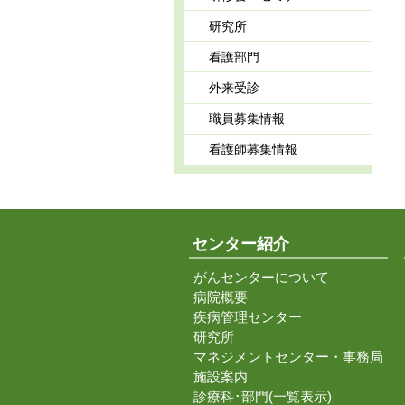
研究所
看護部門
外来受診
職員募集情報
看護師募集情報
センター紹介
がんセンターについて
病院概要
疾病管理センター
研究所
マネジメントセンター・事務局
施設案内
診療科･部門(一覧表示)