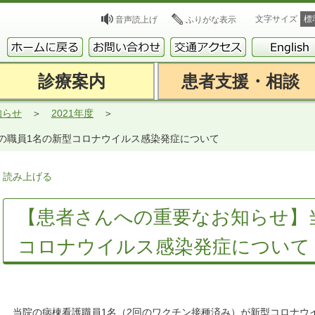
文字サイズ
標
音声読上げ
ふりがな表示
診療案内
患者支援・相談
知らせ
2021年度
の職員1名の新型コロナウイルス感染発症について
読み上げる
【患者さんへの重要なお知らせ】
コロナウイルス感染発症について
当院の病棟看護職員1名（2回のワクチン接種済み）が新型コロナウイ