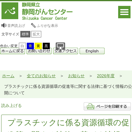
音声読上げ
ふりがな表示
文字サイズ
標準
拡大
色合い変更
白
青
黄
黒
ホーム
全てのお知らせ
お知らせ
2026年度
プラスチックに係る資源循環の促進等に関する法律に基づく情報の公
開について
読み上げる
プラスチックに係る資源循環の促