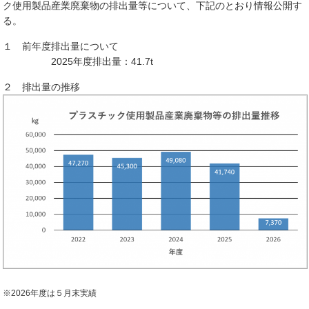
ク使用製品産業廃棄物の排出量等について、下記のとおり情報公開す
る。
１ 前年度排出量について
2025年度排出量：41.7t
２ 排出量の推移
※2026年度は５
月末実績