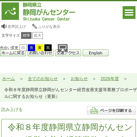
音声読上げ
ふりがな表示
文字サイズ
標準
拡大
色合い変更
白
青
黄
黒
ホーム
全てのお知らせ
お知らせ
2026年度
令和８年度静岡県立静岡がんセンター経営改善支援等業務プロポーザ
ルに関するお知らせ（更新）
読み上げる
令和８年度静岡県立静岡がんセン