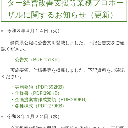
ター経営改善支援等業務プロポー
ザルに関するお知らせ（更新）
令和８年４月１４日（火）
静岡県公報に公告文を登載しました。下記公告文をご確
認ください。
公告文（PDF:151KB）
実施要領、仕様書等を掲載しました。下記資料をご確認
ください。
・
実施要領（PDF:392KB)
・
仕様書（PDF:398KB)
・
企画提案書作成要領（PDF:289KB)
・
各種様式（PDF:279KB)
令和８年４月２２日（水）