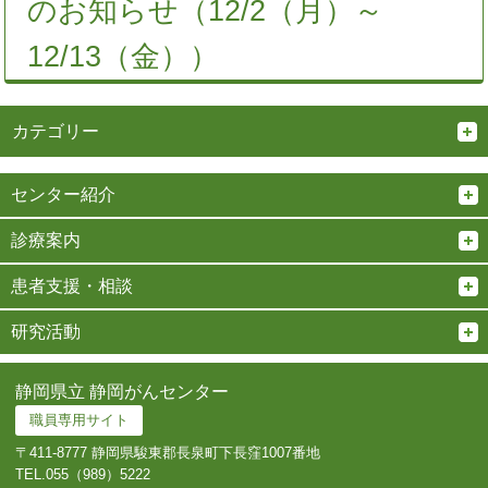
のお知らせ（12/2（月）～
12/13（金））
カテゴリー
センター紹介
診療案内
患者支援・相談
研究活動
静岡県立 静岡がんセンター
職員専用サイト
〒411-8777 静岡県駿東郡長泉町下長窪1007番地
TEL.
055（989）5222