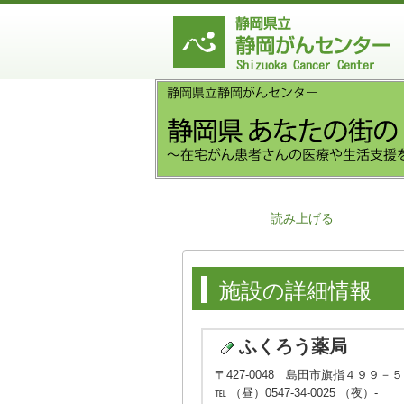
読み上げる
施設の詳細情報
ふくろう薬局
〒427-0048 島田市旗指４９９－
℡ （昼）0547-34-0025 （夜）-