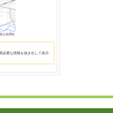
国土地理院
限必要な情報を抜き出して表示
↑