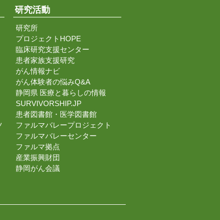
研究活動
研究所
プロジェクトHOPE
臨床研究支援センター
患者家族支援研究
がん情報ナビ
がん体験者の悩みQ&A
静岡県 医療と暮らしの情報
SURVIVORSHIP.JP
患者図書館・医学図書館
ツ
ファルマバレープロジェクト
ファルマバレーセンター
ファルマ拠点
産業振興財団
静岡がん会議