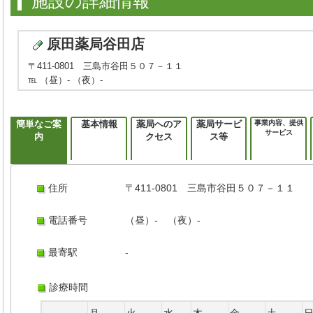
施設の詳細情報
原田薬局谷田店
〒411-0801 三島市谷田５０７－１１
℡ （昼）- （夜）-
簡単なご案
基本情報
薬局へのア
薬局サービ
事業内容、提供
サービス
内
クセス
ス等
住所
〒411-0801 三島市谷田５０７－１１
電話番号
（昼）- （夜）-
最寄駅
-
診療時間