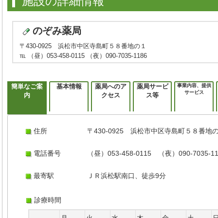
施設の詳細情報
のぞみ薬局
〒430-0925 浜松市中区寺島町５８番地の１
℡ （昼）053-458-0115 （夜）090-7035-1186
簡単なご案
基本情報
薬局へのア
薬局サービ
事業内容、提供
サービス
内
クセス
ス等
住所
〒430-0925 浜松市中区寺島町５８番地
電話番号
（昼）053-458-0115 （夜）090-7035-11
最寄駅
ＪＲ浜松駅南口、徒歩9分
診療時間