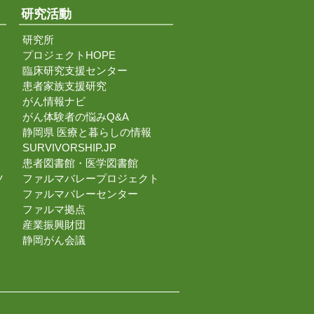
研究活動
研究所
プロジェクトHOPE
臨床研究支援センター
患者家族支援研究
がん情報ナビ
がん体験者の悩みQ&A
静岡県 医療と暮らしの情報
SURVIVORSHIP.JP
患者図書館・医学図書館
ツ
ファルマバレープロジェクト
ファルマバレーセンター
ファルマ拠点
産業振興財団
静岡がん会議