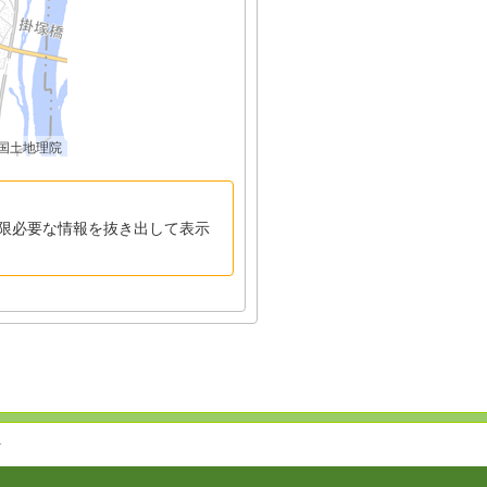
国土地理院
限必要な情報を抜き出して表示
↑