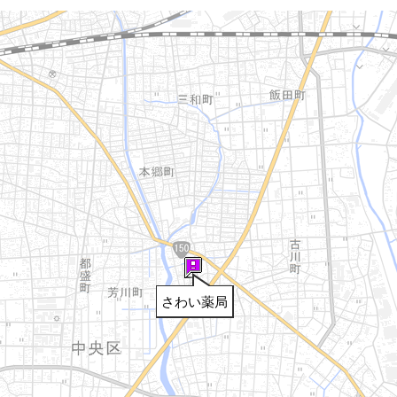
さわい薬局