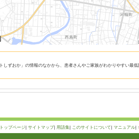
トしずおか」の情報のなかから、患者さんやご家族がわかりやすい最低
トップページ
|
サイトマップ
|
用語集
|
このサイトについて
|
マニュアル
|