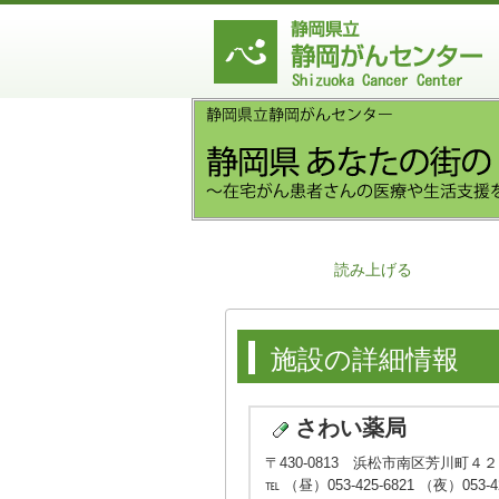
読み上げる
施設の詳細情報
さわい薬局
〒430-0813 浜松市南区芳川町４
℡ （昼）053-425-6821 （夜）053-42