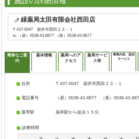
施設の詳細情報
緑薬局太田有限会社西田店
〒437-0047 袋井市西田２３－１
℡ （昼）0538-43-8877 （夜）0538-43-8877
簡単なご案
基本情報
薬局へのア
薬局サービ
事業内容、提供
サービス
内
クセス
ス等
住所
〒437-0047 袋井市西田２３－１
電話番号
（昼）0538-43-8877 （夜）0538-43-88
最寄駅
袋井駅から徒歩１５分
診療時間