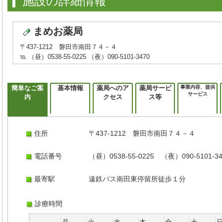
施設の詳細情報
まめお薬局
〒437-1212 磐田市南田７４－４
℡ （昼）0538-55-0225 （夜）090-5101-3470
簡単なご案
基本情報
薬局へのア
薬局サービ
事業内容、提供
サービス
内
クセス
ス等
住所
〒437-1212 磐田市南田７４－４
電話番号
（昼）0538-55-0225 （夜）090-5101-34
最寄駅
遠鉄バス南田東停留所徒歩１分
診療時間