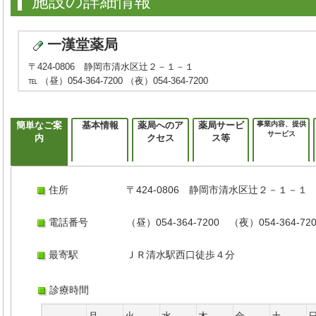
施設の詳細情報
一漢堂薬局
〒424-0806 静岡市清水区辻２－１－１
℡ （昼）054-364-7200 （夜）054-364-7200
簡単なご案
基本情報
薬局へのア
薬局サービ
事業内容、提供
サービス
内
クセス
ス等
住所
〒424-0806 静岡市清水区辻２－１－１
電話番号
（昼）054-364-7200 （夜）054-364-72
最寄駅
ＪＲ清水駅西口徒歩４分
診療時間