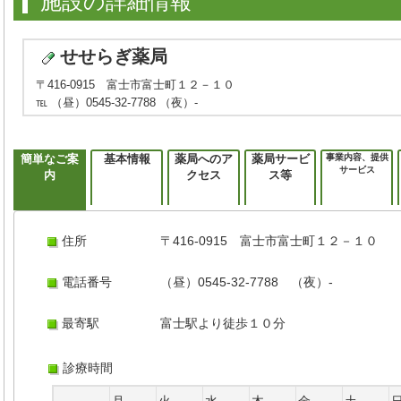
施設の詳細情報
せせらぎ薬局
〒416-0915 富士市富士町１２－１０
℡ （昼）0545-32-7788 （夜）-
簡単なご案
基本情報
薬局へのア
薬局サービ
事業内容、提供
サービス
内
クセス
ス等
住所
〒416-0915 富士市富士町１２－１０
電話番号
（昼）0545-32-7788 （夜）-
最寄駅
富士駅より徒歩１０分
診療時間