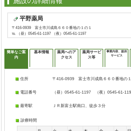
施設の詳細情報
平野薬局
〒416-0939 富士市川成島６６０番地の１の１
℡ （昼）0545-61-1197 （夜）0545-61-1197
簡単なご案
基本情報
薬局へのア
薬局サービ
事業内容、提供
サービス
内
クセス
ス等
住所
〒416-0939 富士市川成島６６０番地の
電話番号
（昼）0545-61-1197 （夜）0545-61-11
最寄駅
ＪＲ新富士駅南口、徒歩３分
診療時間