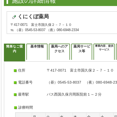
施設の詳細情報
くにくぼ薬局
〒417-0071 富士市国久保２－７－１０
℡ （昼）0545-53-8037 （夜）080-6948-2334
簡単なご案
基本情報
薬局へのア
薬局サービ
事業内容、提供
サービス
内
クセス
ス等
住所
〒417-0071 富士市国久保２－７－１０
電話番号
（昼）0545-53-8037 （夜）080-6948-23
最寄駅
バス西国久保月岡医院前１～２分
診療時間