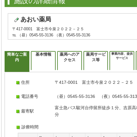
施設の詳細情報
あおい薬局
〒417-0001 富士市今泉２０２２－２５
℡ （昼）0545-55-3136 （夜）0545-55-3136
簡単なご案
基本情報
薬局へのア
薬局サービ
事業内容、提供
サービス
内
クセス
ス等
住所
〒417-0001 富士市今泉２０２２－２５
電話番号
（昼）0545-55-3136 （夜）0545-55-31
富士急バス駿河台停留所徒歩１分、吉原高
最寄駅
分
診療時間