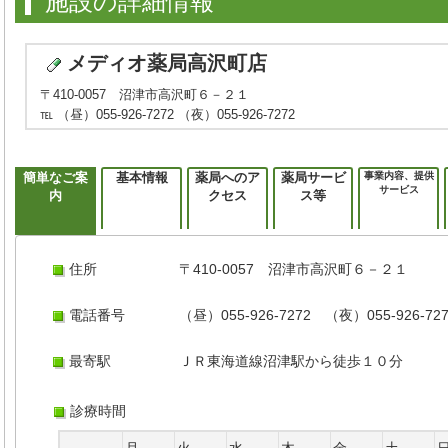
施設の詳細情報
メディオ薬局高沢町店
〒410-0057 沼津市高沢町６－２１
℡ （昼）055-926-7272 （夜）055-926-7272
簡単なご案
基本情報
薬局へのア
薬局サービ
事業内容、提供
サービス
内
クセス
ス等
住所
〒410-0057 沼津市高沢町６－２１
電話番号
（昼）055-926-7272 （夜）055-926-72
最寄駅
ＪＲ東海道線沼津駅から徒歩１０分
診療時間