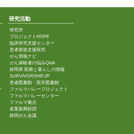
↑
研究活動
研究所
プロジェクトHOPE
臨床研究支援センター
患者家族支援研究
がん情報ナビ
がん体験者の悩みQ&A
静岡県 医療と暮らしの情報
SURVIVORSHIP.JP
患者図書館・医学図書館
ツ
ファルマバレープロジェクト
ファルマバレーセンター
ファルマ拠点
産業振興財団
静岡がん会議