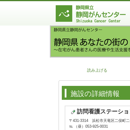
読み上げる
施設の詳細情報
訪問看護ステーショ
〒431-3314 浜松市天竜区二俣町二俣
℡ （昼）053-925-0031