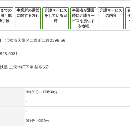
所までの
事業所の運営
介護サービス
事業者が通常
介護サービス
利用可能
に関する方針
をしている日
時に介護サー
の内容
通手段
時
ビスを提供す
る地域
314 浜松市天竜区二俣町二俣2396-56
25-0031
鉄道 二俣本町下車 徒歩5分
8時30分～17時30分
-
-
0時分～0時0分