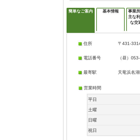
簡単なご案内
基本情報
事業
主な
な交
住所
〒431-3
電話番号
（昼）053-9
最寄駅
天竜浜名湖
営業時間
平日
土曜
日曜
祝日