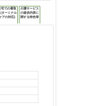
在宅での看取
介護サービス
り(ターミナル
の提供内容に
ケアの対応)
関する特色等