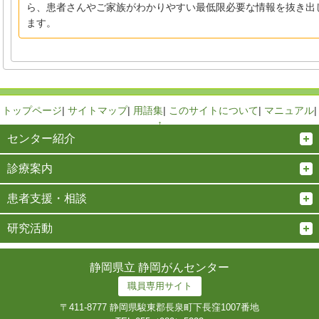
ら、患者さんやご家族がわかりやすい最低限必要な情報を抜き出
ます。
トップページ
|
サイトマップ
|
用語集
|
このサイトについて
|
マニュアル
|
↑
センター紹介
診療案内
患者支援・相談
研究活動
静岡県立 静岡がんセンター
職員専用サイト
〒411-8777 静岡県駿東郡長泉町下長窪1007番地