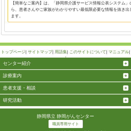
【簡単なご案内】は、「静岡県介護サービス情報公表システム」
ら、患者さんやご家族がわかりやすい最低限必要な情報を抜き出
ます。
トップページ
|
サイトマップ
|
用語集
|
このサイトについて
|
マニュアル
|
↑
センター紹介
診療案内
患者支援・相談
研究活動
静岡県立 静岡がんセンター
職員専用サイト