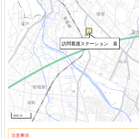
訪問看護ステーション 喜
500 m
注意事項